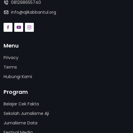
081298655740
info@ajikabbantul.org
Menu
Privacy
Terms
Hubungi Kami
Program
Belajar Cek Fakta
Sekolah Jurnalisme Aji
Jurnalisme Data
Festival Media