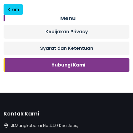
Menu
Kebijakan Privacy
Syarat dan Ketentuan
Hubungi Kami
Kontak Kami
Jl.Mangkubumi No.440 Kec.Jetis,