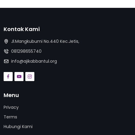
Kontak Kami
Jl.Mangkubumi No.440 Kec.Jetis,
081298655740
info@ajikabbantul.org
Menu
Privacy
Terms
Hubungi Kami