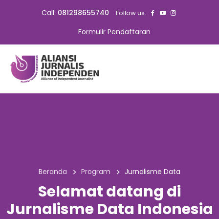
Call:
081298655740
Follow us:
Formulir Pendaftaran
Beranda
Program
Jurnalisme Data
Selamat datang di
Jurnalisme Data Indonesia