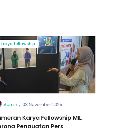
karya fellowship
Admin
03 November 2025
meran Karya Fellowship MIL
orong Penguatan Pers