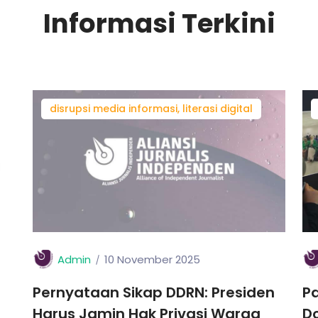
Informasi Terkini
disrupsi media informasi, literasi digital
Admin
10 November 2025
Pernyataan Sikap DDRN: Presiden
Pa
Harus Jamin Hak Privasi Warga
D