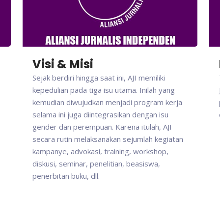
Visi & Misi
Sejak berdiri hingga saat ini, AJI memiliki
kepedulian pada tiga isu utama. Inilah yang
kemudian diwujudkan menjadi program kerja
selama ini juga diintegrasikan dengan isu
gender dan perempuan. Karena itulah, AJI
secara rutin melaksanakan sejumlah kegiatan
kampanye, advokasi, training, workshop,
diskusi, seminar, penelitian, beasiswa,
penerbitan buku, dll.