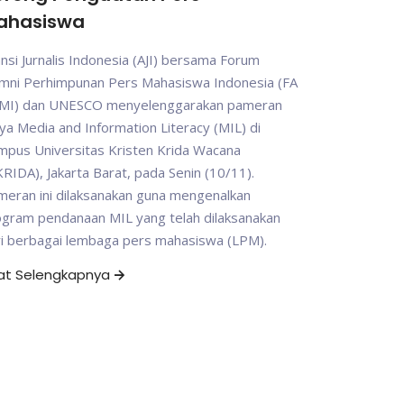
ahasiswa
ansi Jurnalis Indonesia (AJI) bersama Forum
umni Perhimpunan Pers Mahasiswa Indonesia (FA
MI) dan UNESCO menyelenggarakan pameran
ya Media and Information Literacy (MIL) di
mpus Universitas Kristen Krida Wacana
RIDA), Jakarta Barat, pada Senin (10/11).
eran ini dilaksanakan guna mengenalkan
ogram pendanaan MIL yang telah dilaksanakan
ri berbagai lembaga pers mahasiswa (LPM).
hat Selengkapnya