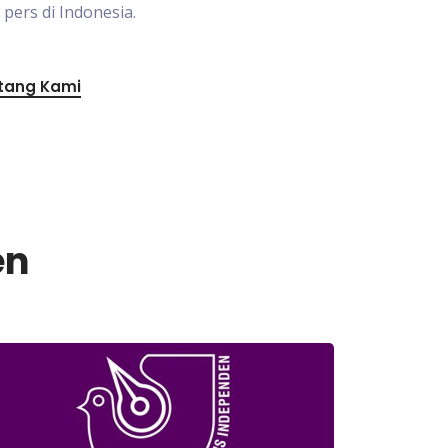
ers di Indonesia.
tang Kami
en