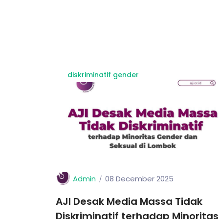
diskriminatif gender
Admin
08 December 2025
AJI Desak Media Massa Tidak
Diskriminatif terhadap Minoritas