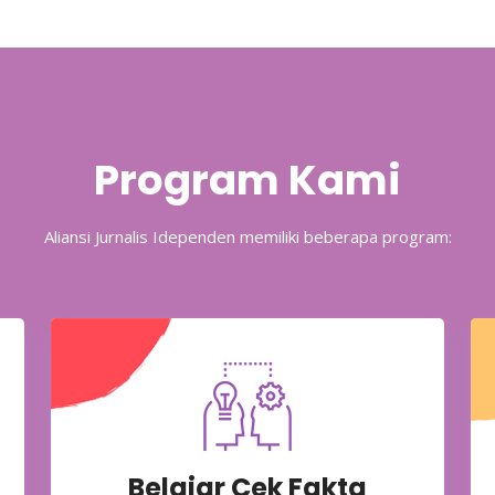
Program Kami
Aliansi Jurnalis Idependen memiliki beberapa program:
Belajar Cek Fakta