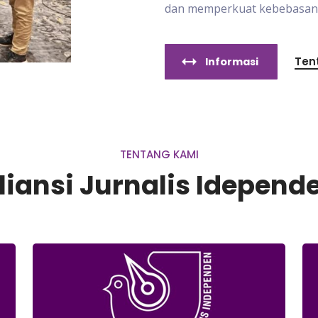
dan memperkuat kebebasan p
Ten
Informasi
TENTANG KAMI
liansi Jurnalis Idepend