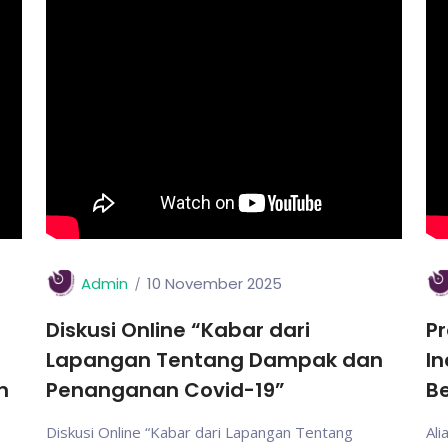
Admin
10 November 2025
Diskusi Online “Kabar dari
Pr
Lapangan Tentang Dampak dan
In
n
Penanganan Covid-19”
Be
Diskusi Online “Kabar dari Lapangan Tentang
Ali