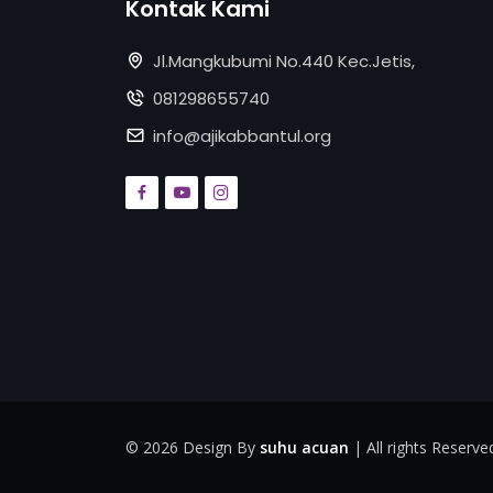
Kontak Kami
Jl.Mangkubumi No.440 Kec.Jetis,
081298655740
info@ajikabbantul.org
©
2026 Design By
suhu acuan
| All rights Reserve