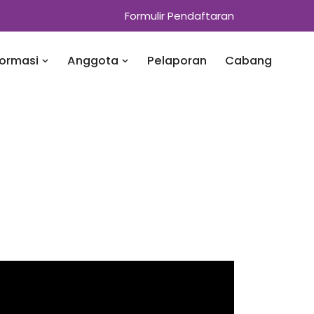
Formulir Pendaftaran
formasi
Anggota
Pelaporan
Cabang