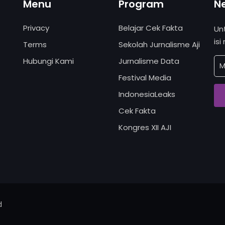
Menu
Program
N
Privacy
Belajar Cek Fakta
Un
isi
Terms
Sekolah Jurnalisme Aji
Hubungi Kami
Jurnalisme Data
Festival Media
IndonesiaLeaks
Cek Fakta
Kongres XII AJI
d