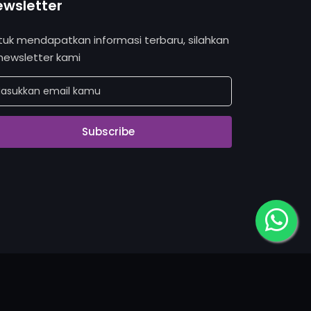
ewsletter
tuk mendapatkan informasi terbaru, silahkan
 newsletter kami
Subscribe