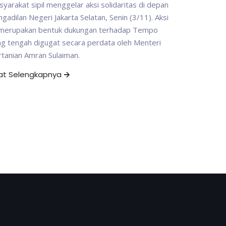
yarakat sipil menggelar aksi solidaritas di depan
gadilan Negeri Jakarta Selatan, Senin (3/11). Aksi
i merupakan bentuk dukungan terhadap Tempo
g tengah digugat secara perdata oleh Menteri
tanian Amran Sulaiman.
hat Selengkapnya