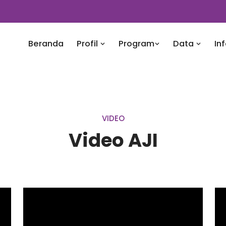
Beranda
Profil
Program
Data
In
VIDEO
Video AJI